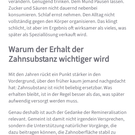
verändern. Genügend trinken. Dem Mund Pausen lassen.
Zucker und Säuren nicht dauernd nebenbei
konsumieren. Schlaf ernst nehmen. Den Alltag nicht
vollständig gegen den Körper organisieren. Das klingt
schlicht, ist aber im Ergebnis oft wirksamer als vieles, was
später als Speziallösung verkauft wird.
Warum der Erhalt der
Zahnsubstanz wichtiger wird
Mit den Jahren rückt ein Punkt stärker in den
Vordergrund, über den früher kaum jemand nachgedacht
hat: Zahnsubstanz ist nicht beliebig ersetzbar. Was
erhalten bleibt, ist in der Regel besser als das, was später
aufwendig versorgt werden muss.
Genau deshalb ist auch der Gedanke der Remineralisation
relevant. Gemeint ist damit nicht irgendein Versprechen,
sondern die Unterstützung natürlicher Vorgänge, die
dazu beitragen können, die Zahnoberfläche stabil zu