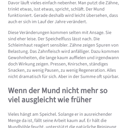
Davor läuft vieles einfach nebenher. Man putzt die Zähne,
trinkt etwas, isst etwas, spricht, schläft. Der Mund
funktioniert. Gerade deshalb wird leicht übersehen, dass
auch er sich im Lauf der Jahre verändert.
Diese Veränderungen kommen selten mit Ansage. Sie
sind eher leise. Der Speichelfluss lässt nach. Die
Schleimhaut reagiert sensibler. Zähne zeigen Spuren von
Belastung. Das Zahnfleisch wird anfälliger. Dazu kommen
Gewohnheiten, die lange kaum auffielen und irgendwann
doch Wirkung zeigen. Pressen, Knirschen, ständiges
Snacken, zu wenig Pausen, zu wenig Regeneration. Alles
nicht dramatisch für sich. Aber in der Summe oft spürbar.
Wenn der Mund nicht mehr so
viel ausgleicht wie früher
Vieles hängt am Speichel. Solange er in ausreichender
Menge da ist, fällt seine Arbeit kaum auf. Er hält die
Mundhöhle feucht, unterstützt die natürliche Reinigung