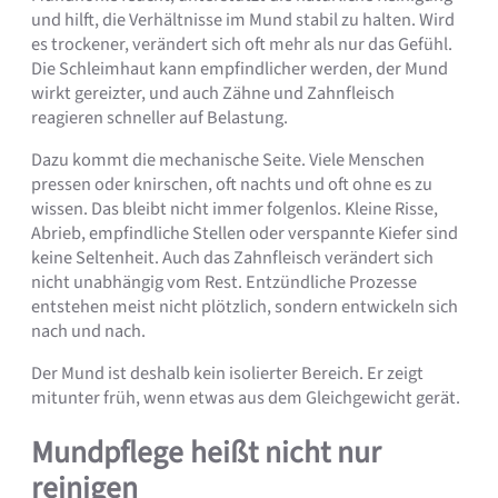
und hilft, die Verhältnisse im Mund stabil zu halten. Wird
es trockener, verändert sich oft mehr als nur das Gefühl.
Die Schleimhaut kann empfindlicher werden, der Mund
wirkt gereizter, und auch Zähne und Zahnfleisch
reagieren schneller auf Belastung.
Dazu kommt die mechanische Seite. Viele Menschen
pressen oder knirschen, oft nachts und oft ohne es zu
wissen. Das bleibt nicht immer folgenlos. Kleine Risse,
Abrieb, empfindliche Stellen oder verspannte Kiefer sind
keine Seltenheit. Auch das Zahnfleisch verändert sich
nicht unabhängig vom Rest. Entzündliche Prozesse
entstehen meist nicht plötzlich, sondern entwickeln sich
nach und nach.
Der Mund ist deshalb kein isolierter Bereich. Er zeigt
mitunter früh, wenn etwas aus dem Gleichgewicht gerät.
Mundpflege heißt nicht nur
reinigen